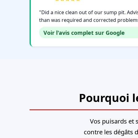
"Did a nice clean out of our sump pit. Adv
than was required and corrected problems 
Voir l'avis complet sur Google
Pourquoi l
Vos puisards et 
contre les dégâts d