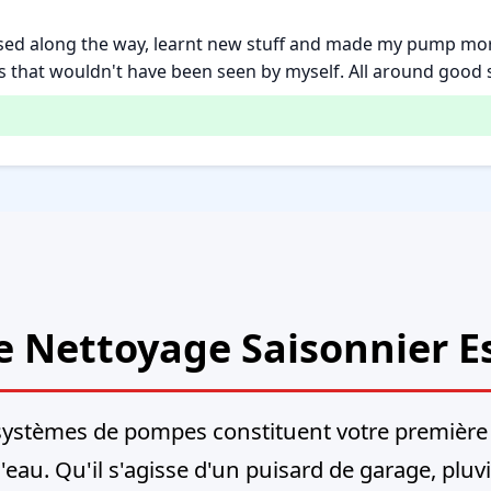
ised along the way, learnt new stuff and made my pump more
that wouldn't have been seen by myself. All around good s
e Nettoyage Saisonnier Es
systèmes de pompes constituent votre première
'eau. Qu'il s'agisse d'un puisard de garage, pluv