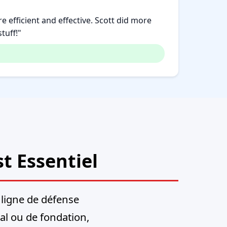
 efficient and effective. Scott did more
tuff!"
t Essentiel
 ligne de défense
ial ou de fondation,