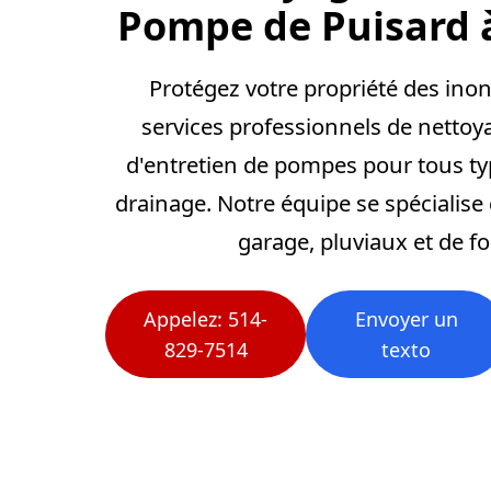
Pompe de Puisard 
Protégez votre propriété des ino
services professionnels de nettoy
d'entretien de pompes pour tous t
drainage. Notre équipe se spécialise
garage, pluviaux et de f
Appelez: 514-
Envoyer un
829-7514
texto