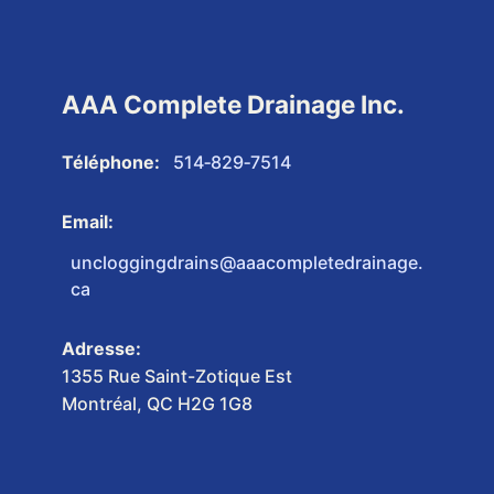
AAA Complete Drainage Inc.
Téléphone:
514‑829‑7514
Email:
uncloggingdrains@aaacompletedrainage.
ca
Adresse:
1355 Rue Saint-Zotique Est
Montréal, QC H2G 1G8