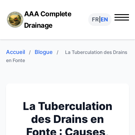
AAA Complete
FR
|
EN
Drainage
Accueil
Blogue
/
/
La Tuberculation des Drains
en Fonte
La Tuberculation
des Drains en
Fonte : Causes,